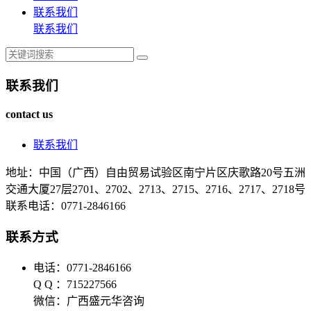
联系我们
联系我们
联系我们
contact us
联系我们
地址：中国（广西）自由贸易试验区南宁片区庆歌路20号五洲
交通大厦27层2701、2702、2713、2715、2716、2717、2718号
联系电话：0771-2846166
联系方式
电话：0771-2846166
Q Q ：715227566
微信：广西盛元华咨询