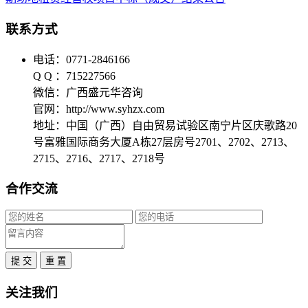
联系方式
电话：0771-2846166
Q Q ：715227566
微信：广西盛元华咨询
官网：http://www.syhzx.com
地址：中国（广西）自由贸易试验区南宁片区庆歌路20
号富雅国际商务大厦A栋27层房号2701、2702、2713、
2715、2716、2717、2718号
合作交流
提 交
重 置
关注我们