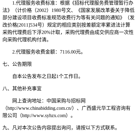
1.代理服务收费标准：
根据《招标代理服务费管理暂行办
法》（计价格（
2002）1980号文、《国家发展改革委关于降低
部分建设项目收费标准规范收费行为等有关问题的通知》（发
改价格[2011]534号）规定的相应类别按差额定率累进法计算
采购代理费后下浮20%计取，采购代理费由成交供应商一次性
向采购代理机构付清。
2.代理服务收费金额：7116.00元
。
七、公告期限
自本公告发布之日
起
1
个工作日。
八、
其他补充事宜
网上查询地址：中国采购与招标网
（
http://www.chinabidding.com.cn/）、广西盛元华工程咨询有
限公司（http://www.syhzx.com）。
九、凡对本次公告内容提出询问，请按以下方式联系。