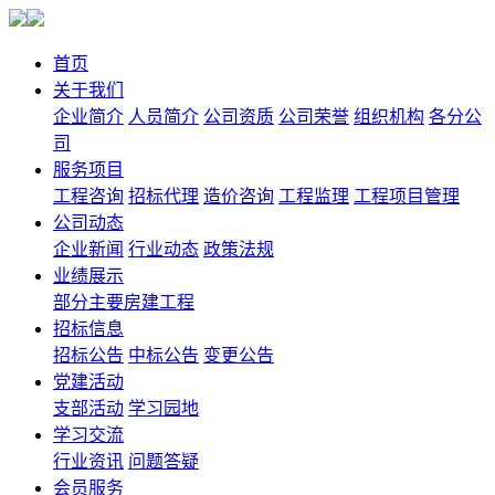
首页
关于我们
企业简介
人员简介
公司资质
公司荣誉
组织机构
各分公
司
服务项目
工程咨询
招标代理
造价咨询
工程监理
工程项目管理
公司动态
企业新闻
行业动态
政策法规
业绩展示
部分主要房建工程
招标信息
招标公告
中标公告
变更公告
党建活动
支部活动
学习园地
学习交流
行业资讯
问题答疑
会员服务